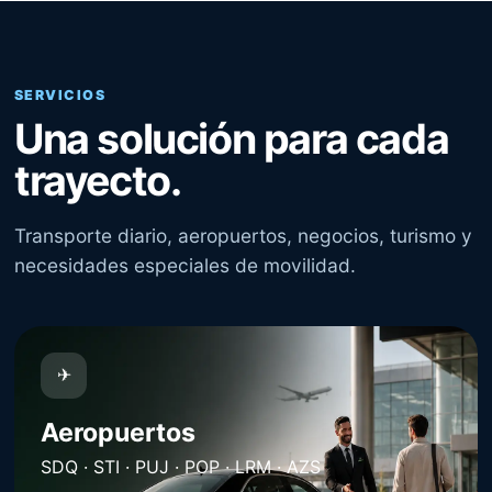
SERVICIOS
Una solución para cada
trayecto.
Transporte diario, aeropuertos, negocios, turismo y
necesidades especiales de movilidad.
✈
Aeropuertos
SDQ · STI · PUJ · POP · LRM · AZS