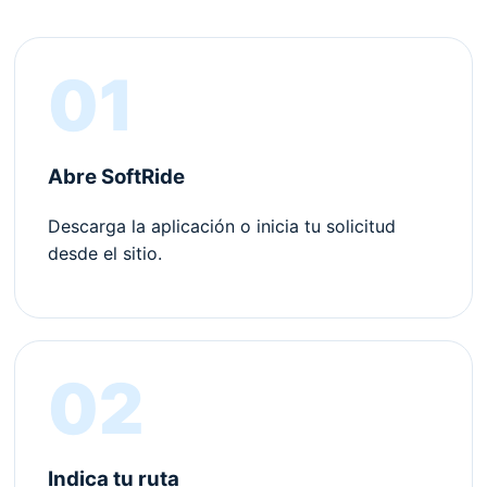
01
Abre SoftRide
Descarga la aplicación o inicia tu solicitud
desde el sitio.
02
Indica tu ruta