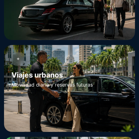
⌖
Viajes urbanos
Movilidad diaria y reservas futuras