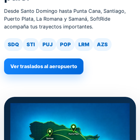
Desde Santo Domingo hasta Punta Cana, Santiago,
Puerto Plata, La Romana y Samaná, SoftRide
acompaña tus trayectos importantes.
SDQ
STI
PUJ
POP
LRM
AZS
Ver traslados al aeropuerto