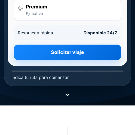
Premium
✨
Ejecutivo
Respuesta rápida
Disponible 24/7
Solicitar viaje
Indica tu ruta para comenzar
⌄